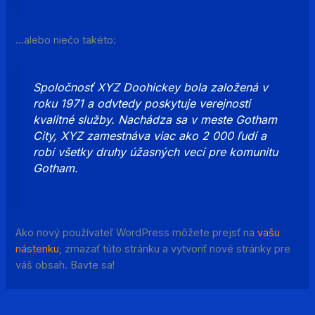
…alebo niečo takéto:
Spoločnosť XYZ Doohickey bola založená v
roku 1971 a odvtedy poskytuje verejnosti
kvalitné služby. Nachádza sa v meste Gotham
City, XYZ zamestnáva viac ako 2 000 ľudí a
robí všetky druhy úžasných vecí pre komunitu
Gotham.
Ako nový používateľ WordPress môžete prejsť na
vašu
nástenku
, zmazať túto stránku a vytvoriť nové stránky pre
váš obsah. Bavte sa!